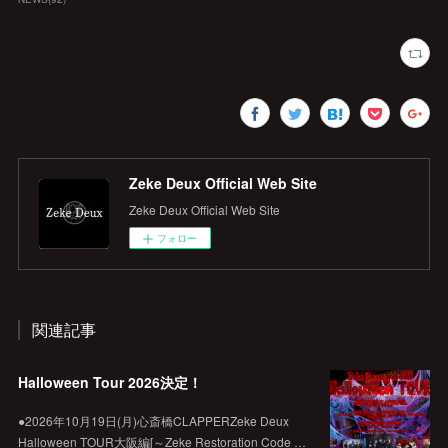
Zeke Deux Official Web Site
Zeke Deux Official Web Site
フォロー
関連記事
Halloween Tour 2026決定！
●2026年10月19日(月)心斎橋CLAPPERZeke Deux
Halloween TOUR大阪編[～Zeke Restoration Code …