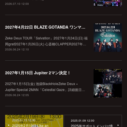
2026.07.10 12:00
2027年4月22日 BLAZE GOTANDA ワンマン決定！
Zeke Deux TOUR「Salvation」2027年1月24日(日) 福
岡graf2027年1月26日(火) 心斎橋CLAPPER2027年…
2026.06.24 12:10
2027年1月15日 Jupiter 2マン決定！
2027年1月15日(金) 池袋BlackHoleZeke Deux ×
Jupiter Special 2MAN「Celestial Gaze」詳細後日…
2026.06.24 12:05
2025.01.15 13:00
2025.01.09 12:00
2025年2月19日 Like an
2025年サポートメンバー情