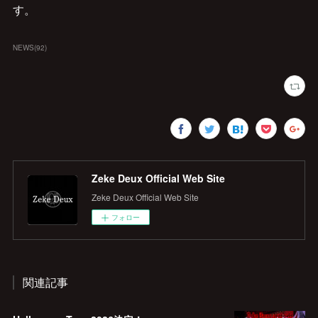
す。
NEWS
(
92
)
Zeke Deux Official Web Site
Zeke Deux Official Web Site
フォロー
関連記事