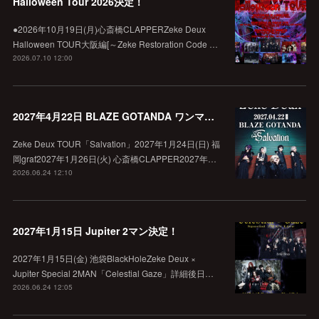
Halloween Tour 2026決定！
●2026年10月19日(月)心斎橋CLAPPERZeke Deux
Halloween TOUR大阪編[～Zeke Restoration Code …
2026.07.10 12:00
2027年4月22日 BLAZE GOTANDA ワンマン決定！
Zeke Deux TOUR「Salvation」2027年1月24日(日) 福
岡graf2027年1月26日(火) 心斎橋CLAPPER2027年…
2026.06.24 12:10
2027年1月15日 Jupiter 2マン決定！
2027年1月15日(金) 池袋BlackHoleZeke Deux ×
Jupiter Special 2MAN「Celestial Gaze」詳細後日…
2026.06.24 12:05