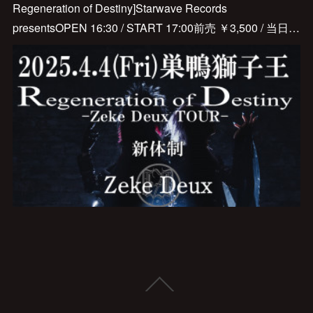
Regeneration of Destiny]Starwave Records
presentsOPEN 16:30 / START 17:00前売 ￥3,500 / 当日…