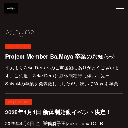
2025
.
02
2025.02.25 12:00
Project Member Ba.Maya 卒業のお知らせ
平素よりZeke Deuxへのご声援誠にありがとうございま
す。この度、Zeke Deuxは新体制移行に伴い、先日
Satsukiの卒業を発表致しましたが、続いてMayaも卒業…
2025.02.07 12:00
2025年4月4日 新体制始動イベント決定！
2025年4月4日(金) 巣鴨獅子王[Zeke Deux TOUR-