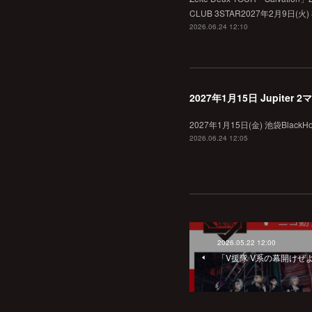
CLUB 3STAR2027年2月9日(火)
2026.06.24 12:10
2027年1月15日 Jupiter
2027年1月15日(金) 池袋BlackHole
2026.06.24 12:05
2026.05.22 12:00
「V援隊 V系の幕開けぜよ