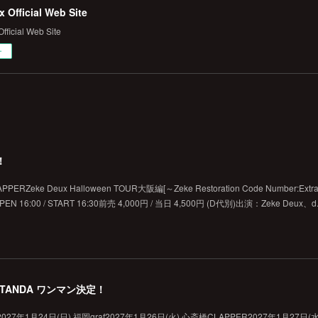
 Official Web Site
fficial Web Site
ー
！
RZeke Deux Halloween TOUR大阪編[～Zeke Restoration Code Number:Extr
sOPEN 16:00 / START 16:30前売 4,000円 / 当日 4,500円 (D代別)出演：Zeke Deux、d.
GOTANDA ワンマン決定！
on」2027年1月24日(日) 福岡graf2027年1月26日(火) 心斎橋CLAPPER2027年1月27日(