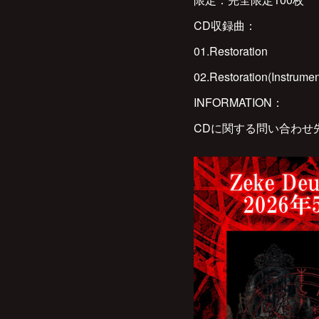
CD収録曲：
01.Restoration
02.Restoration(Instrumen
INFORMATION：
CDに関する問い合わせ先 E-MAI