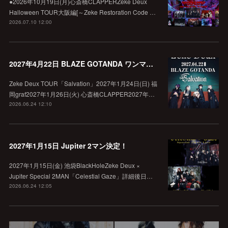
●2026年10月19日(月)心斎橋CLAPPERZeke Deux
Halloween TOUR大阪編[～Zeke Restoration Code …
2026.07.10 12:00
2027年4月22日 BLAZE GOTANDA ワンマン決定！
Zeke Deux TOUR「Salvation」2027年1月24日(日) 福
岡graf2027年1月26日(火) 心斎橋CLAPPER2027年…
2026.06.24 12:10
2027年1月15日 Jupiter 2マン決定！
2027年1月15日(金) 池袋BlackHoleZeke Deux ×
Jupiter Special 2MAN「Celestial Gaze」詳細後日…
2026.06.24 12:05