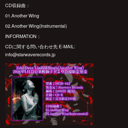
CD収録曲：
01.Another Wing
02.Another Wing(Instrumental)
INFORMATION：
CDに関する問い合わせ先 E-MAIL:
info@starwaverecords.jp