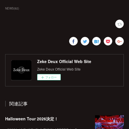
NEWS
(
92
)
Zeke Deux Official Web Site
Zeke Deux Official Web Site
フォロー
関連記事
Halloween Tour 2026決定！