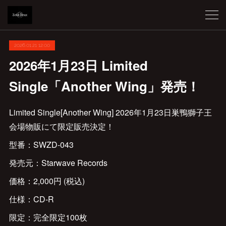
2026.01.21 12:00
2026年1月23日 Limited
Single「Another Wing」発売！
Limited Single[Another Wing] 2026年1月23日巣鴨獅子王
会場物販にて限定販売決定！
型番：SWZD-043
発売元：Starwave Records
価格：2,000円 (税込)
仕様：CD-R
限定：完全限定100枚