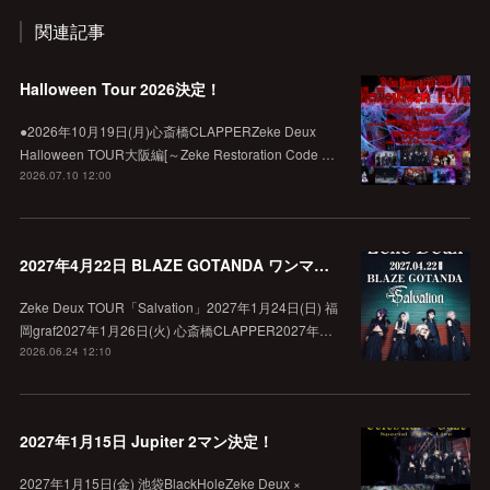
関連記事
Halloween Tour 2026決定！
●2026年10月19日(月)心斎橋CLAPPERZeke Deux
Halloween TOUR大阪編[～Zeke Restoration Code …
2026.07.10 12:00
2027年4月22日 BLAZE GOTANDA ワンマン決定！
Zeke Deux TOUR「Salvation」2027年1月24日(日) 福
岡graf2027年1月26日(火) 心斎橋CLAPPER2027年…
2026.06.24 12:10
2027年1月15日 Jupiter 2マン決定！
2027年1月15日(金) 池袋BlackHoleZeke Deux ×