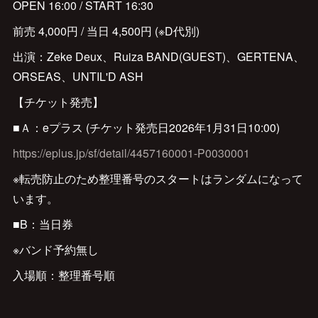
OPEN 16:00 / START 16:30
前売 4,000円 / 当日 4,500円 (※D代別)
出演：Zeke Deux、Ruiza BAND(GUEST)、GERTENA、
ORSEAS、UNTIL'D ASH
【チケット発売】
■Ａ：eプラス (チケット発売日2026年1月31日10:00)
https://eplus.jp/sf/detail/4457160001-P0030001
※転売防止のため整理番号のスタートはランダムになって
います。
■B：当日券
※バンド予約無し
入場順：整理番号順