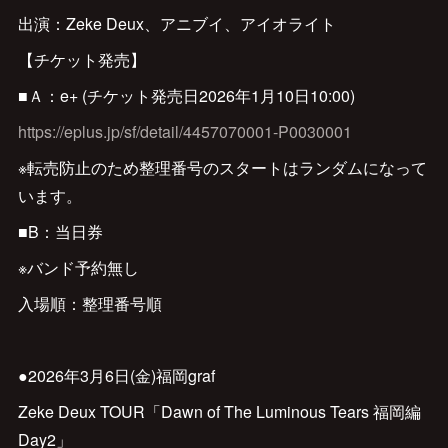
出演：Zeke Deux、アニブイ、アイオライト
【チケット発売】
■Ａ：e+ (チケット発売日2026年1月10日10:00)
https://eplus.jp/sf/detail/4457070001-P0030001
※転売防止のため整理番号のスタートはランダムになって
います。
■B：当日券
※バンド予約無し
入場順：整理番号順
●2026年3月6日(金)福岡graf
Zeke Deux TOUR「Dawn of The Luminous Tears 福岡編
Day2」