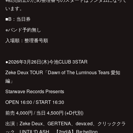
います。
■B：当日券
※バンド予約無し
入場順：整理番号順
●2026年3月26日(木)今池CLUB 3STAR
Zeke Deux TOUR「Dawn of The Luminous Tears 愛知
編」
Starwave Records Presents
OPEN 16:00 / START 16:30
前売 4,000円 / 当日 4,500円 (※D代別)
出演：Zeke Deux、GERTENA、deva:ed、クリッククラ
ック、UNTIL'D ASH、【2nd/A】Re:bellion