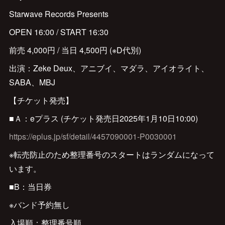
Starwave Records Presents
OPEN 16:00 / START 16:30
前売 4,000円 / 当日 4,500円 (※D代別)
出演：Zeke Deux、アニブイ、マダラ、アイオライト、
SABA、MBJ
【チケット発売】
■Ａ：eプラス (チケット発売日2025年1月10日10:00)
https://eplus.jp/sf/detail/4457090001-P0030001
※転売防止のため整理番号のスタートはランダムになって
います。
■B：当日券
※バンド予約無し
入場順：整理番号順