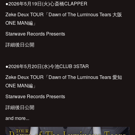
●2026年5月19日(火)心斎橋CLAPPER
Zeke Deux TOUR「Dawn of The Luminous Tears 大阪
ONE MAN編」
Starwave Records Presents
詳細後日公開
●2026年5月20日(水)今池CLUB 3STAR
Zeke Deux TOUR「Dawn of The Luminous Tears 愛知
ONE MAN編」
Starwave Records Presents
詳細後日公開
and more...