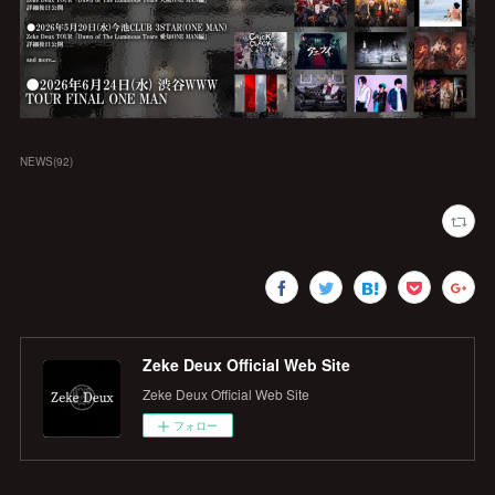
NEWS
(
92
)
Zeke Deux Official Web Site
Zeke Deux Official Web Site
フォロー