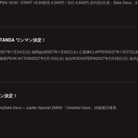
sOPEN 16:00 / START 16:30前売 4,000円 / 当日 4,500円 (D代別)出演：Zeke Deux、d.
GOTANDA ワンマン決定！
on」2027年1月24日(日) 福岡graf2027年1月26日(火) 心斎橋CLAPPER2027年1月27日(
 福島PEAK ACTION2027年2月10日(水) 仙台ROCKATERIA2027年3月28日(日) 金沢g
 2マン決定！
Zeke Deux × Jupiter Special 2MAN「Celestial Gaze」詳細後日発表