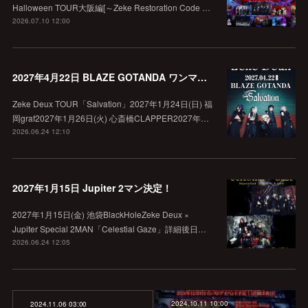
Halloween TOUR大阪編[～Zeke Restoration Code …
2026.07.10 12:00
2027年4月22日 BLAZE GOTANDA ワンマン決定！
Zeke Deux TOUR「Salvation」2027年1月24日(日) 福
岡graf2027年1月26日(火) 心斎橋CLAPPER2027年…
2026.06.24 12:10
2027年1月15日 Jupiter 2マン決定！
2027年1月15日(金) 池袋BlackHoleZeke Deux ×
Jupiter Special 2MAN「Celestial Gaze」詳細後日…
2026.06.24 12:05
2024.10.11 10:00
2024.11.06 03:00