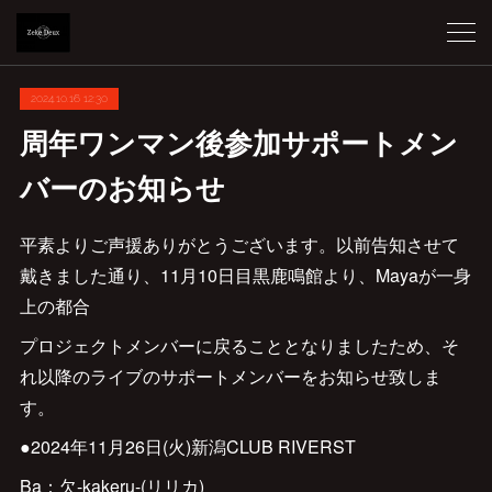
2024.10.16 12:30
周年ワンマン後参加サポートメン
バーのお知らせ
平素よりご声援ありがとうございます。以前告知させて
戴きました通り、11月10日目黒鹿鳴館より、Mayaが一身
上の都合
プロジェクトメンバーに戻ることとなりましたため、そ
れ以降のライブのサポートメンバーをお知らせ致しま
す。
●2024年11月26日(火)新潟CLUB RIVERST
Ba：欠-kakeru-(リリカ)