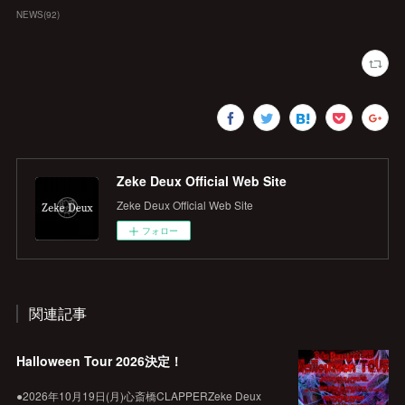
NEWS
(
92
)
Zeke Deux Official Web Site
Zeke Deux Official Web Site
フォロー
関連記事
Halloween Tour 2026決定！
●2026年10月19日(月)心斎橋CLAPPERZeke Deux