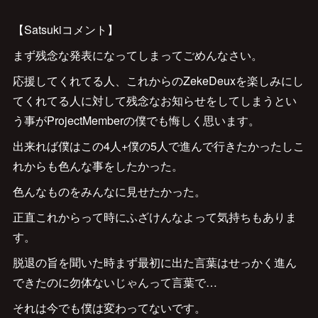
【Satsukiコメント】
まず残念な発表になってしまってごめんなさい。
応援してくれてる人、これからのZekeDeuxを楽しみにし
てくれてる人に対して残念なお知らせをしてしまうとい
う事がProjectMemberの僕でも悔しく思います。
出来れば僕はこの4人+僕の5人で進んで行きたかったしこ
れからも色んな事をしたかった。
色んなものをみんなに見せたかった。
正直これからって時にふざけんなよって気持ちもありま
す。
脱退の旨を聞いた時まず最初に出た言葉はせっかく進ん
できたのに勿体ないじゃんって言葉で…
それは今でも僕は変わってないです。