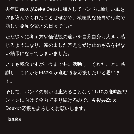
去年EisakuがZeke Deuxに加入してバンドに新しい風を
吹き込んでくれたことは確かで、積極的な発言や行動で
新しい発見や驚きの日々でした。
ただ徐々に考え方や価値観の違いを自分自身も大きく感
じるようになり、彼の出した答えを受け止めざるを得な
い結果になってしまいました。
とても残念ですが、今まで共に活動してくれたことに感
謝し、これからEisakuが進む道を応援したいと思いま
す。
そして、バンドの勢いは止めることなく11/10の鹿鳴館ワ
ンマンに向けて全力で走り続けるので、今後共Zeke
Deuxの応援をよろしくお願いします。
Haruka