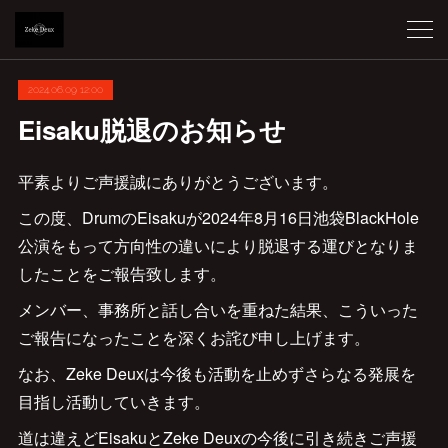
2024.06.09 12:00
Eisaku脱退のお知らせ
平素よりご声援誠にありがとうございます。
この度、DrumのEisakuが2024年8月16日池袋BlackHole
公演をもって方向性の違いにより脱退する運びとなりま
したことをご報告致します。
メンバー、事務所と話し合いを重ねた結果、こういった
ご報告になったことを深くお詫び申し上げます。
なお、Zeke Deuxは今後も活動を止めずさらなる発展を
目指し活動していきます。
道は違えどEisakuとZeke Deuxの今後に引き続きご声援