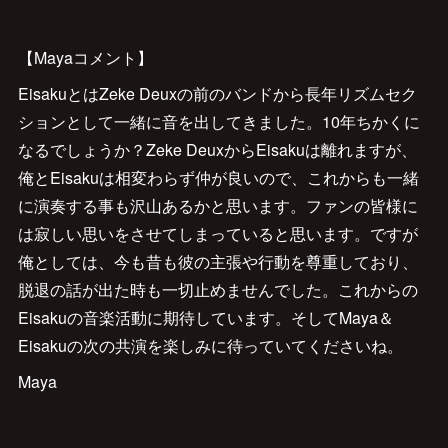
【Mayaコメント】
EisakuとはZeke Deuxの前のバンドから長年リズムセク
ションとして一緒に音を出してきました。10年ちかくに
なるでしょうか？Zeke DeuxからEisakuは離れますが、
俺とEisakuは相変わらず仲が良いので、これからも一緒
に演奏する事も沢山あるかと思います。ファンの皆様に
は寂しい思いをさせてしまっていると思います。ですが
俺としては、今も昔も彼の主張や行動を尊重しており、
脱退の話が出た時も一切止めませんでした。これからの
Eisakuの音楽活動に期待しています。そしてMaya＆
Eisakuの次の共演を楽しみに待っていてくださいね。
Maya