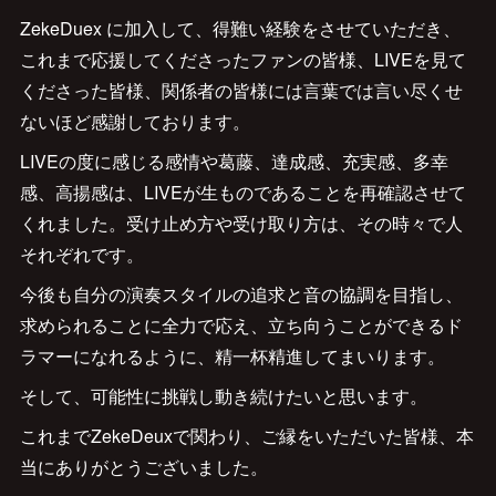
ZekeDuex に加入して、得難い経験をさせていただき、
これまで応援してくださったファンの皆様、LIVEを見て
くださった皆様、関係者の皆様には言葉では言い尽くせ
ないほど感謝しております。
LIVEの度に感じる感情や葛藤、達成感、充実感、多幸
感、高揚感は、LIVEが生ものであることを再確認させて
くれました。受け止め方や受け取り方は、その時々で人
それぞれです。
今後も自分の演奏スタイルの追求と音の協調を目指し、
求められることに全力で応え、立ち向うことができるド
ラマーになれるように、精一杯精進してまいります。
そして、可能性に挑戦し動き続けたいと思います。
これまでZekeDeuxで関わり、ご縁をいただいた皆様、本
当にありがとうございました。