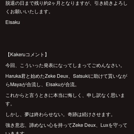
脱退の日まで残り約2ヶ月となりますが、引き続きよろし
くお願いいたします。
Eisaku
【Kakeruコメント】
今回、こういった発表になってしまってごめんなさい。
Haruka君と始めたZeke Deux、Satsukiに助けて貰いなが
らMayaが合流し、Eisakuが合流。
これからと言うときに本当に悔しく、申し訳なく思いま
す。
しかし、夢は終わらせない。奇跡は続けさせます。
強き意志、諦めない心を持ってZeke Deux、Luxを守って
いきます。