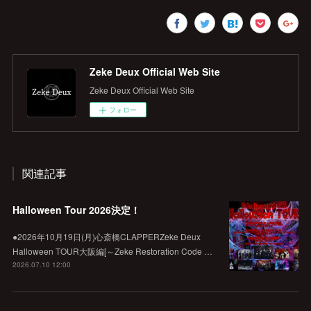
Zeke Deux Official Web Site
Zeke Deux Official Web Site
フォロー
関連記事
Halloween Tour 2026決定！
●2026年10月19日(月)心斎橋CLAPPERZeke Deux
Halloween TOUR大阪編[～Zeke Restoration Code …
2026.07.10 12:00