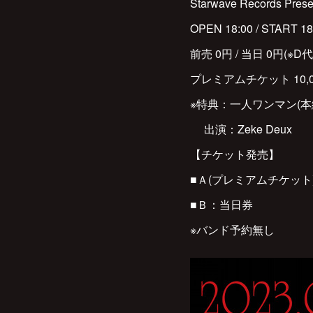
Starwave Records Prese
OPEN 18:00 / START 18
前売 0円 / 当日 0円(※D
プレミアムチケット 10,00
※特典：一人ワンマン(
出演：Zeke Deux
【チケット発売】
■Ａ(プレミアムチケット)
■Ｂ：当日券
※バンド予約無し