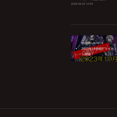
2026.06.24 12:05
2023.09.28 03:14
2023年10月8日 ラ
ト開催！