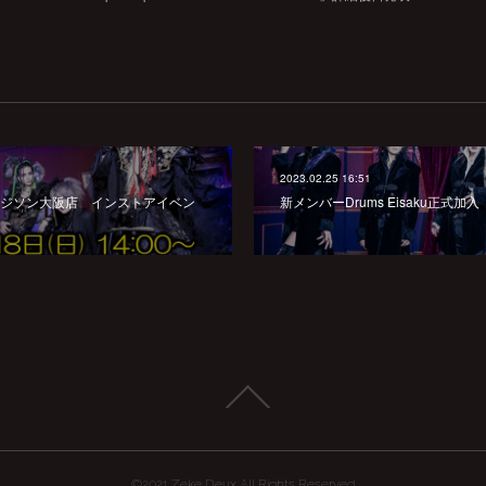
2023.02.25 16:51
イカエジソン大阪店 インストアイベン
新メンバーDrums Eisaku正式加入
©2021 Zeke Deux All Rights Reserved