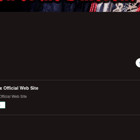
 Official Web Site
fficial Web Site
ー