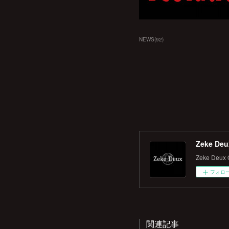
NEWS
(
92
)
Zeke Deux
Zeke Deux O
フォロ
関連記事