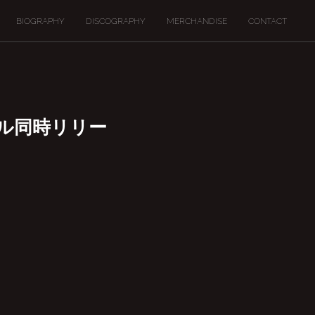
BIOGRAPHY
DISCOGRAPHY
MERCHANDISE
CONTACT
イトル同時リリー